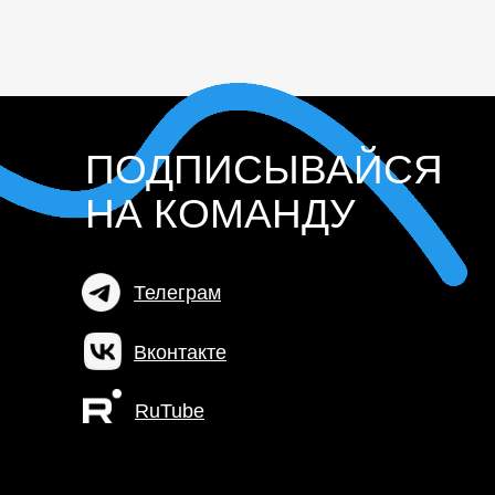
ПОДПИСЫВАЙСЯ
НА КОМАНДУ
Телеграм
Вконтакте
RuTube