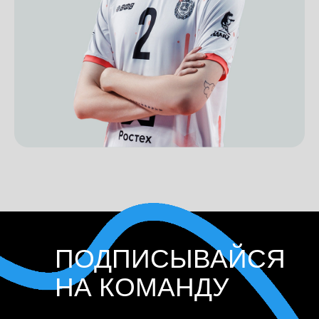
ПОДПИСЫВАЙСЯ
НА КОМАНДУ