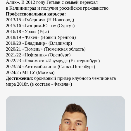
Алик». В 2012 году Гетман с семьей переехал
в Калининград и получил российское гражданство.
Профессиональная карьера:
2013/15 «Губерния» (Н.Новгород)
2015/16 «Газпром-Югра» (Сургут)
2016/18 «Урал» (Уфа)
2018/19 «Факел» (Новый Уренгой)
2019/20 «Владимир» (Владимир)
2020/21 «Тюмень» (Тюменская область)
2021/22 «Нефтяник» (Оренбург)
2022/23 «Локомотив-Изумруд» (Екатеринбург)
2023/24 «Автомобилист» (Санкт-Петербург)
2024/25 МГТУ (Москва)
Достижения
: бронзовый призер клубного чемпионата
мира 2018г. (в составе «Факела»)