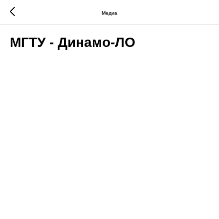
Медиа
МГТУ - Динамо-ЛО