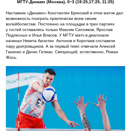
МГТУ-Динамо (Москва), 0−3 (19:25,17:25, 11:25)
Наставник «Динамо» Константин Брянский в этом матче дал
возможность поиграть практически всем своим
волейболистам. Постоянно на площадке в трех партиях
у гостей оставались только Максим Сапожков, Ярослав
Подлесных и Илья Власов. У МГТУ матч в диагонали
начинал Никита Аксютин. Антонов и Коротаев составили
пару доигровщиков. А за первый темп отвечали Алексей
Ганенко и Денис Гетман. Связующий, естественно, Роман
Жось.