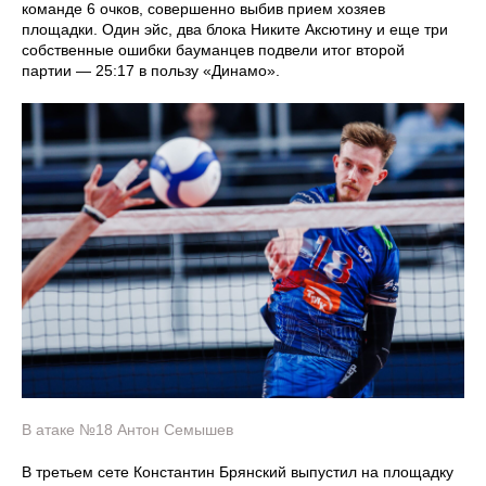
команде 6 очков, совершенно выбив прием хозяев
площадки. Один эйс, два блока Никите Аксютину и еще три
собственные ошибки бауманцев подвели итог второй
партии — 25:17 в пользу «Динамо».
В атаке №18 Антон Семышев
В третьем сете Константин Брянский выпустил на площадку