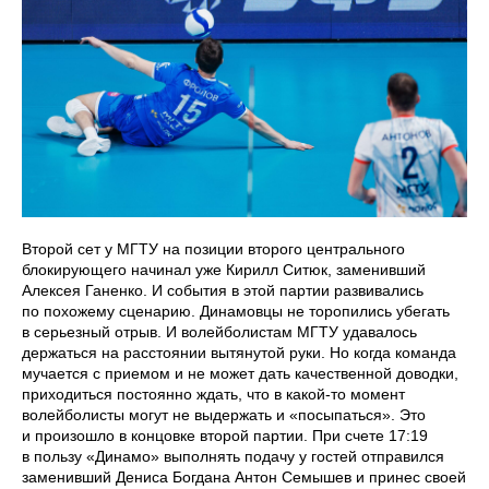
Второй сет у МГТУ на позиции второго центрального
блокирующего начинал уже Кирилл Ситюк, заменивший
Алексея Ганенко. И события в этой партии развивались
по похожему сценарию. Динамовцы не торопились убегать
в серьезный отрыв. И волейболистам МГТУ удавалось
держаться на расстоянии вытянутой руки. Но когда команда
мучается с приемом и не может дать качественной доводки,
приходиться постоянно ждать, что в какой-то момент
волейболисты могут не выдержать и «посыпаться». Это
и произошло в концовке второй партии. При счете 17:19
в пользу «Динамо» выполнять подачу у гостей отправился
заменивший Дениса Богдана Антон Семышев и принес своей