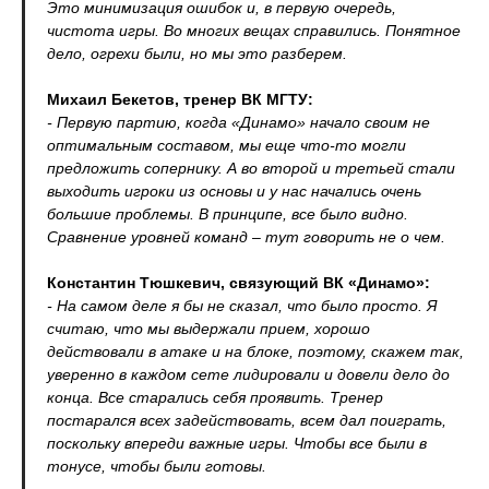
Это минимизация ошибок и, в первую очередь,
чистота игры. Во многих вещах справились. Понятное
дело, огрехи были, но мы это разберем.
Михаил Бекетов, тренер ВК МГТУ:
- Первую партию, когда «Динамо» начало своим не
оптимальным составом, мы еще что-то могли
предложить сопернику. А во второй и третьей стали
выходить игроки из основы и у нас начались очень
большие проблемы. В принципе, все было видно.
Сравнение уровней команд – тут говорить не о чем.
Константин Тюшкевич, связующий ВК «Динамо»:
- На самом деле я бы не сказал, что было просто. Я
считаю, что мы выдержали прием, хорошо
действовали в атаке и на блоке, поэтому, скажем так,
уверенно в каждом сете лидировали и довели дело до
конца. Все старались себя проявить. Тренер
постарался всех задействовать, всем дал поиграть,
поскольку впереди важные игры. Чтобы все были в
тонусе, чтобы были готовы.