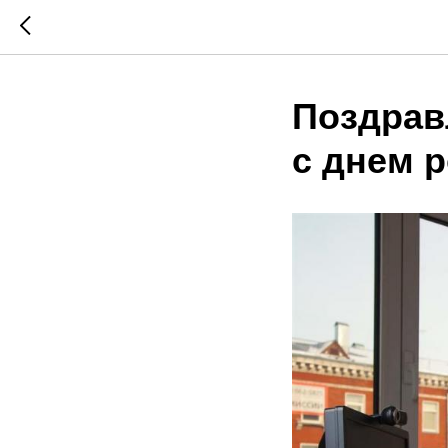
Поздрав
с днем 