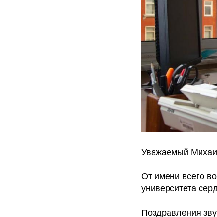
Уважаемый Михаи
От имени всего в
университета сер
Поздравления звуч