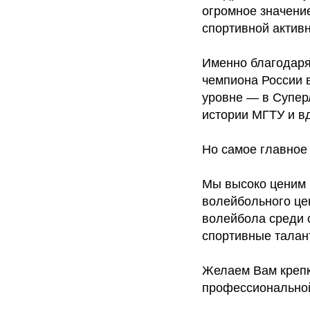
огромное значени
спортивной активн
Именно благодаря
чемпиона России 
уровне — в Супер
истории МГТУ и в
Но самое главное
Мы высоко ценим 
волейбольного це
волейбола среди 
спортивные талан
Желаем Вам крепк
профессиональной