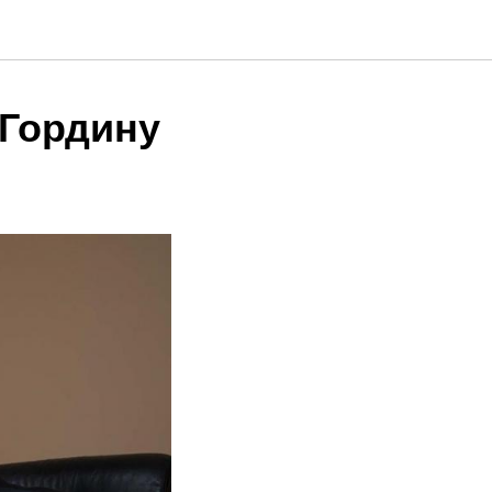
.Гордину