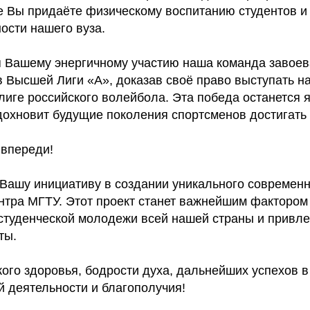
е Вы придаёте физическому воспитанию студентов 
ости нашего вуза.
 Вашему энергичному участию наша команда завоев
в Высшей Лиги «А», доказав своё право выступать н
лиге российского волейбола. Эта победа останется 
дохновит будущие поколения спортсменов достигать 
 впереди!
Вашу инициативу в создании уникального современн
нтра МГТУ. Этот проект станет важнейшим фактором
студенческой молодежи всей нашей страны и привле
ты.
ого здоровья, бодрости духа, дальнейших успехов в
 деятельности и благополучия!