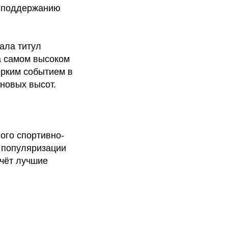
и поддержанию
ала титул
а самом высоком
ярким событием в
новых высот.
ого спортивно-
 популяризации
чёт лучшие