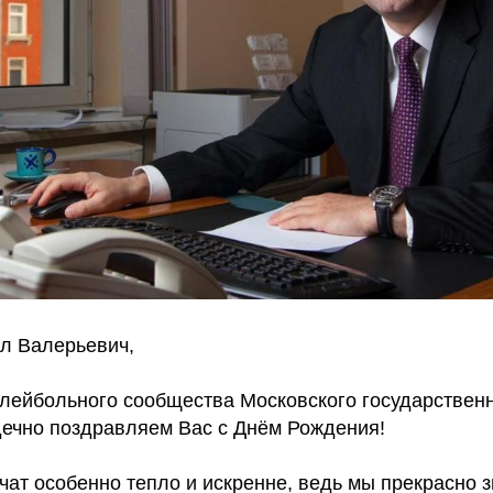
л Валерьевич,
олейбольного сообщества Московского государственн
дечно поздравляем Вас с Днём Рождения!
ат особенно тепло и искренне, ведь мы прекрасно з