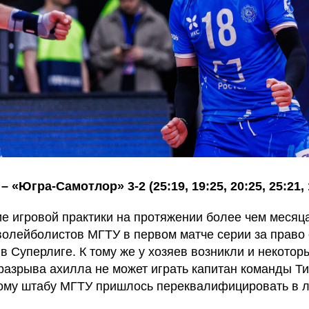
– «Югра-Самотлор» 3-2 (25:19, 19:25, 20:25, 25:21, 
ие игровой практики на протяжении более чем месяц
волейболистов МГТУ в первом матче серии за право
в Суперлиге. К тому же у хозяев возникли и некото
 разрыва ахилла не может играть капитан команды Т
ому штабу МГТУ пришлось переквалифицировать в 