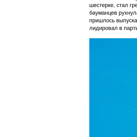
шестерке, стал г
бауманцев рухнул
пришлось выпуска
лидировал в парти