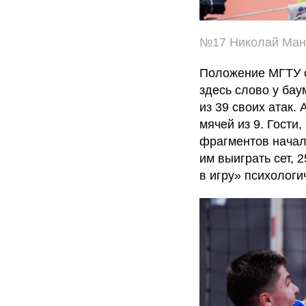
№17 Николай Ман
Положение МГТУ с
здесь слово у бау
из 39 своих атак.
мячей из 9. Гости
фрагментов начал
им выиграть сет, 
в игру» психологи