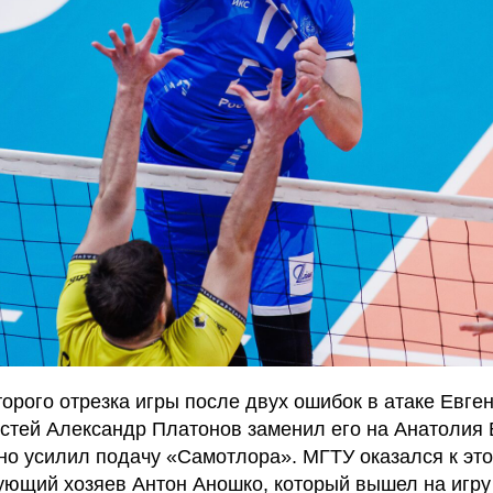
орого отрезка игры после двух ошибок в атаке Евге
остей Александр Платонов заменил его на Анатолия
но усилил подачу «Самотлора». МГТУ оказался к это
ующий хозяев Антон Аношко, который вышел на игру