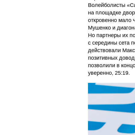
Волейболисты «Са
на площадке дворц
откровенно мало 
Мушенко и диагон
Но партнеры их п
с середины сета 
действовали Макс
позитивных доводо
позволили в концо
уверенно, 25:19.