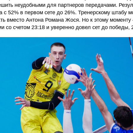
решить неудобными для партнеров передачами. Резул
а с 52% в первом сете до 26%. Тренерскому штабу м
ть вместо Антона Романа Жося. Но к этому моменту
и со счетом 23:18 и уверенно довел сет до победы, 2