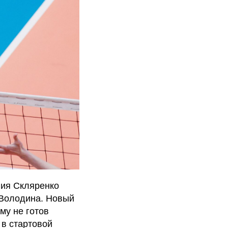
ния Скляренко
 Володина. Новый
му не готов
 в стартовой