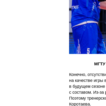
МГТУ 
Конечно, отсутств
на качестве игры 
в будущем сезоне 
с составом. Из-за
Поэтому тренерск
Коротаева.