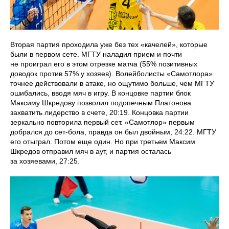
Вторая партия проходила уже без тех «качелей», которые
были в первом сете. МГТУ наладил прием и почти
не проиграл его в этом отрезке матча (55% позитивных
доводок против 57% у хозяев). Волейболисты «Самотлора»
точнее действовали в атаке, но ощутимо больше, чем МГТУ
ошибались, вводя мяч в игру. В концовке партии блок
Максиму Шкредову позволил подопечным Платонова
захватить лидерство в счете, 20:19. Концовка партии
зеркально повторила первый сет. «Самотлор» первым
добрался до сет-бола, правда он был двойным, 24:22. МГТУ
его отыграл. Потом еще один. Но при третьем Максим
Шкредов отправил мяч в аут, и партия осталась
за хозяевами, 27:25.