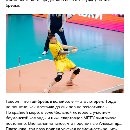
брейке.
Говорят, что тай-брейк в волейболе — это лотерея. Тогда
не понятно, как москвичи до сих пор не озолотились.
По крайней мере, в волейбольной лотерее с участием
бауманской команды и нижневартовцев МГТУ выигрывал
постоянно. Впечатление такое, что подопечные Александра
Платонова, три раза подряд упуская возможность решить