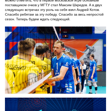
можно отметить, что в первой московской игре основным
поставщиком очков у МГТУ стал Максим Шкредов. А в двух
следующих встречах эту роль на себя взял Андрей Котов.
Спасибо ребятам за эту победу. Спасибо за весь непростой
сезон. Теперь будем ждать следующий.