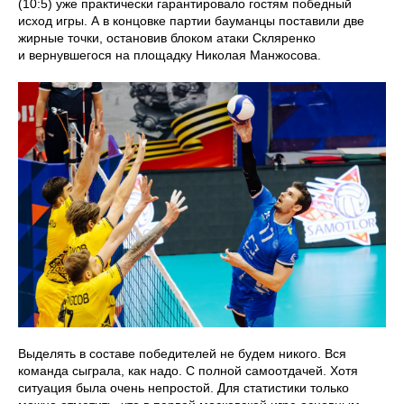
(10:5) уже практически гарантировало гостям победный
исход игры. А в концовке партии бауманцы поставили две
жирные точки, остановив блоком атаки Скляренко
и вернувшегося на площадку Николая Манжосова.
Выделять в составе победителей не будем никого. Вся
команда сыграла, как надо. С полной самоотдачей. Хотя
ситуация была очень непростой. Для статистики только