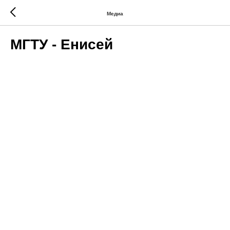
Медиа
МГТУ - Енисей