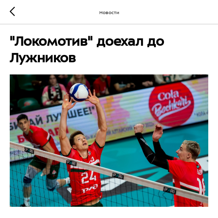
Новости
"Локомотив" доехал до
Лужников