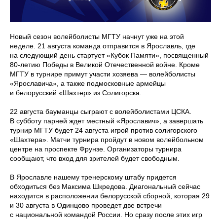
Новый сезон волейболисты МГТУ начнут уже на этой
неделе. 21 августа команда отправится в Ярославль, где
на следующий день стартует «Кубок Памяти», посвященный
80-летию Победы в Великой Отечественной войне. Кроме
МГТУ в турнире примут участи хозяева — волейболисты
«Ярославича», а также подмосковные армейцы
и белорусский «Шахтер» из Солигорска.
22 августа бауманцы сыграют с волейболистами ЦСКА.
В субботу парней ждет местный «Ярославич», а завершать
турнир МГТУ будет 24 августа игрой против солигорского
«Шахтера». Матчи турнира пройдут в новом волейбольном
центре на проспекте Фрунзе. Организаторы турнира
сообщают, что вход для зрителей будет свободным.
В Ярославле нашему тренерскому штабу придется
обходиться без Максима Шкредова. Диагональный сейчас
находится в расположении белорусской сборной, которая 29
и 30 августа в Одинцово проведет две встречи
с национальной командой России. Но сразу после этих игр