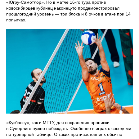
«Югру-Самотлор». Но в матче 16-го тура против
новосибирцев кубинец наконец-то продемонстрировал
прошлогодний уровень — три блока и 8 очков в атаке при 14
попытках.
«Кузбассу», как и МГТУ, для сохранения прописки
в Суперлиге нужно побеждать. Особенно в играх с соседями
по турнирной таблице. О таких противостояниях обычно