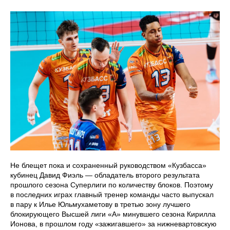
Не блещет пока и сохраненный руководством «Кузбасса»
кубинец Давид Фиэль — обладатель второго результата
прошлого сезона Суперлиги по количеству блоков. Поэтому
в последних играх главный тренер команды часто выпускал
в пару к Илье Юльмухаметову в третью зону лучшего
блокирующего Высшей лиги «А» минувшего сезона Кирилла
Ионова, в прошлом году «зажигавшего» за нижневартовскую