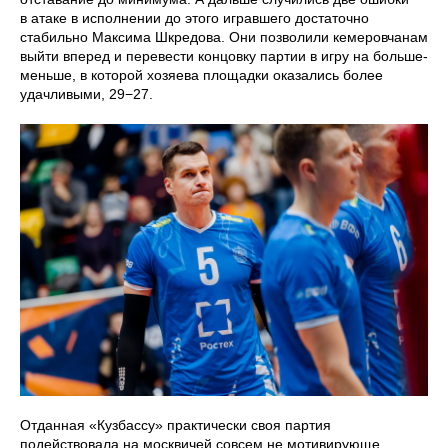
в атаке в исполнении до этого игравшего достаточно
стабильно Максима Шкредова. Они позволили кемеровчанам
выйти вперед и перевести концовку партии в игру на больше-
меньше, в которой хозяева площадки оказались более
удачливыми, 29−27.
Отданная «Кузбассу» практически своя партия
подействовала на москвичей совсем не мотивирующе.