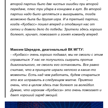
второй партии было две чистых ошибки при второй
передаче, плюс три удара в концовке в аут. Во второй
партии надо было цепляться и выигрывать, тогда
возможно была бы другая игра. И в третьей партии,
когда «Кузбасс» пошел вперед и отодвинул нас от
сетки и довели дело до победы. Зрители здесь хорошо
болеют, кричат, помогают и гонят команду вперед.
Максим Шкредов, диагональный ВК МГТУ:
- «Кузбасс» очень хорошо подавал, мы не смогли с этим
справиться. У нас не получилось сыграть против
диагонального, не смогли его остановить. Все равно
считаю, что в принципе играли неплохо в какие-то
моменты. Есть над чем работать, будем стараться
это все исправить в следующем матче. Приятно
очень, что в целом здесь так болеют за волейбол.
Думаю, что игрокам «Кузбасса» это очень помогает и
дает хороший заряд эмоций.