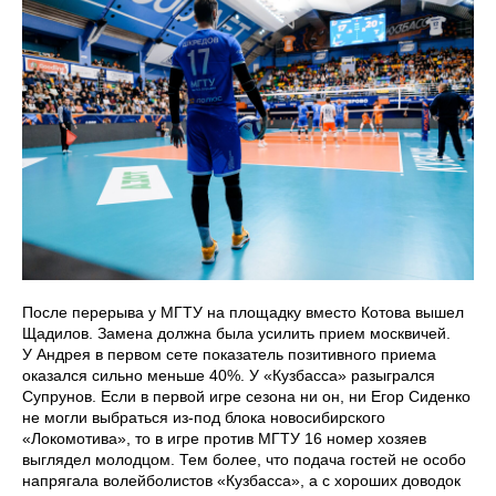
После перерыва у МГТУ на площадку вместо Котова вышел
Щадилов. Замена должна была усилить прием москвичей.
У Андрея в первом сете показатель позитивного приема
оказался сильно меньше 40%. У «Кузбасса» разыгрался
Супрунов. Если в первой игре сезона ни он, ни Егор Сиденко
не могли выбраться из-под блока новосибирского
«Локомотива», то в игре против МГТУ 16 номер хозяев
выглядел молодцом. Тем более, что подача гостей не особо
напрягала волейболистов «Кузбасса», а с хороших доводок