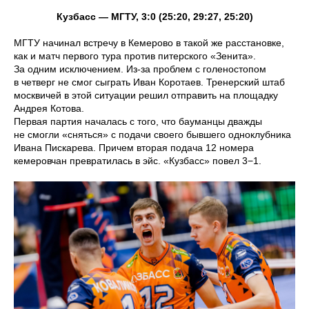
Кузбасс — МГТУ, 3:0 (25:20, 29:27, 25:20)
МГТУ начинал встречу в Кемерово в такой же расстановке,
как и матч первого тура против питерского «Зенита».
За одним исключением. Из-за проблем с голеностопом
в четверг не смог сыграть Иван Коротаев. Тренерский штаб
москвичей в этой ситуации решил отправить на площадку
Андрея Котова.
Первая партия началась с того, что бауманцы дважды
не смогли «сняться» с подачи своего бывшего одноклубника
Ивана Пискарева. Причем вторая подача 12 номера
кемеровчан превратилась в эйс. «Кузбасс» повел 3−1.