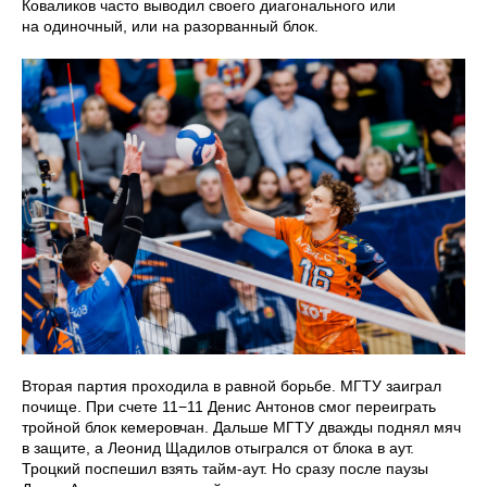
Коваликов часто выводил своего диагонального или
на одиночный, или на разорванный блок.
Вторая партия проходила в равной борьбе. МГТУ заиграл
почище. При счете 11−11 Денис Антонов смог переиграть
тройной блок кемеровчан. Дальше МГТУ дважды поднял мяч
в защите, а Леонид Щадилов отыгрался от блока в аут.
Троцкий поспешил взять тайм-аут. Но сразу после паузы