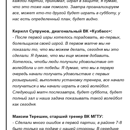
каждой партии, принимал, играл в защите, я думаю,
что это тоже нам помогло. Завтра проанализируем
все, может кто-то другой будет играть в субботу, у
нас есть определенный план, будет видно.
Кирилл Супрунов, диагональный ВК «Кузбасс»:
- После первой игры хотелось порадовать, во-первых,
болельщиков своей игрой. В первом матче мы не
показали то, что мы можем делать, сегодня мы это
сделали. Я думаю, что мы еще можем добавить.
Хотелось, чтобы люди получили удовольствие от
волейбола и от победы. Я думаю, что мы в первую
очередь начали получать удовольствие с первых
розыгрышей, выполняли установку тренера, все начало
получаться и мы начали играть в свой волейбол.
Следующий матч послезавтра, будет суббота, будет
полный зал и наша задача показывать такой волейбол
как сегодня.
Максим Терешин, старший тренер ВК МГТУ:
- Сделали много ошибок в первой партии, в районе 7-8
было только на подаче с нашей стороны. В середине