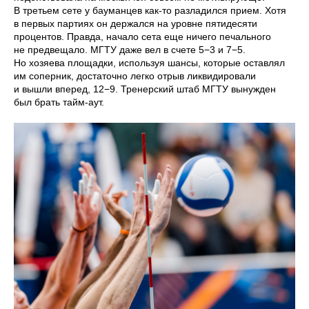
В третьем сете у бауманцев как-то разладился прием. Хотя
в первых партиях он держался на уровне пятидесяти
процентов. Правда, начало сета еще ничего печального
не предвещало. МГТУ даже вел в счете 5−3 и 7−5.
Но хозяева площадки, используя шансы, которые оставлял
им соперник, достаточно легко отрыв ликвидировали
и вышли вперед, 12−9. Тренерский штаб МГТУ вынужден
был брать тайм-аут.