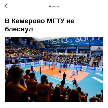
Новости
В Кемерово МГТУ не
блеснул