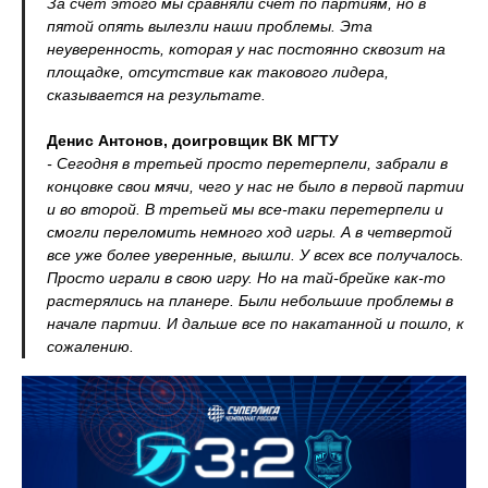
За счет этого мы сравняли счет по партиям, но в
пятой опять вылезли наши проблемы. Эта
неуверенность, которая у нас постоянно сквозит на
площадке, отсутствие как такового лидера,
сказывается на результате.
Денис Антонов, доигровщик ВК МГТУ
- Сегодня в третьей просто перетерпели, забрали в
концовке свои мячи, чего у нас не было в первой партии
и во второй. В третьей мы все-таки перетерпели и
смогли переломить немного ход игры. А в четвертой
все уже более уверенные, вышли. У всех все получалось.
Просто играли в свою игру. Но на тай-брейке как-то
растерялись на планере. Были небольшие проблемы в
начале партии. И дальше все по накатанной и пошло, к
сожалению.