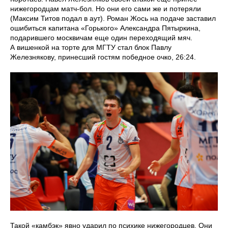
нижегородцам матч-бол. Но они его сами же и потеряли
(Максим Титов подал в аут). Роман Жось на подаче заставил
ошибиться капитана «Горького» Александра Пятыркина,
подарившего москвичам еще один переходящий мяч.
А вишенкой на торте для МГТУ стал блок Павлу
Железнякову, принесший гостям победное очко, 26:24.
Такой «камбэк» явно ударил по психике нижегородцев. Они