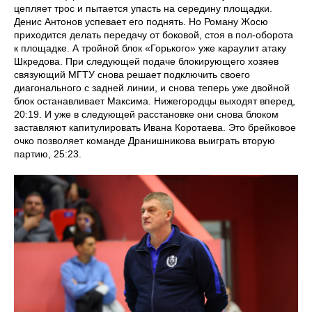
цепляет трос и пытается упасть на середину площадки.
Денис Антонов успевает его поднять. Но Роману Жосю
приходится делать передачу от боковой, стоя в пол-оборота
к площадке. А тройной блок «Горького» уже караулит атаку
Шкредова. При следующей подаче блокирующего хозяев
связующий МГТУ снова решает подключить своего
диагонального с задней линии, и снова теперь уже двойной
блок останавливает Максима. Нижегородцы выходят вперед,
20:19. И уже в следующей расстановке они снова блоком
заставляют капитулировать Ивана Коротаева. Это брейковое
очко позволяет команде Дранишникова выиграть вторую
партию, 25:23.