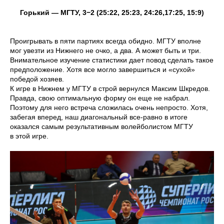
Горький — МГТУ, 3−2 (25:22, 25:23, 24:26,17:25, 15:9)
Проигрывать в пяти партиях всегда обидно. МГТУ вполне
мог увезти из Нижнего не очко, а два. А может быть и три.
Внимательное изучение статистики дает повод сделать такое
предположение. Хотя все могло завершиться и «сухой»
победой хозяев.
К игре в Нижнем у МГТУ в строй вернулся Максим Шкредов.
Правда, свою оптимальную форму он еще не набрал.
Поэтому для него встреча сложилась очень непросто. Хотя,
забегая вперед, наш диагональный все-равно в итоге
оказался самым результативным волейболистом МГТУ
в этой игре.