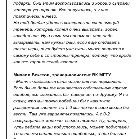
подарки. Они этим воспользовались и хорошо сыграли
четвертую партию. Все получалось, и у нас
практически ничего.
На тай-брейке удалось выиграть за счет эмоций
тренера, который хотел очень выиграть, горел,
заводил нас. Ну и сами мы понимали, что надо
выигрывать, нам нужны очки, если еще отдавать
такие игры, тут будет уже очень много вопросов к
самому себе и со стороны тренера, потому что вроде
как все хорошо складывается.
Михаил Бекетов, тренер-ассистент ВК МГТУ
- Матч складывался изначально для нас нормально.
Если бы не большое количество собственных глупых
ошибок, все сложилось бы, наверное, по-другому. Я не
скажу, что мы точно победили бы с каким-то
разгромным счетом, но 1-0 мы точно в игре могли бы
вести. Там уже варианты появлялись. А с 0-2
возвращаться, конечно, всегда тяжело. Ну, наверное,
чуть ребята ваши подуспокоились, может подустали.
То есть мы стали меньше ошибаться, а они больше.