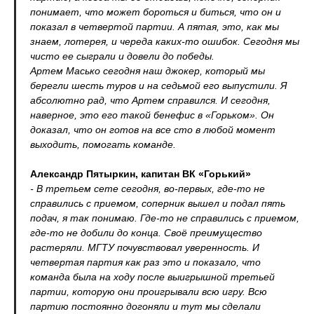
понимает, что может бороться и биться, что он и
показал в четвертой партии. А пятая, это, как мы
знаем, лотерея, и череда каких-то ошибок. Сегодня мы
чисто ее сыграли и довели до победы.
Артем Масько сегодня наш джокер, который мы
берегли шесть туров и на седьмой его выпустили. Я
абсолютно рад, что Артем справился. И сегодня,
наверное, это его такой бенефис в «Горьком». Он
доказал, что он готов на все сто в любой момент
выходить, помогать команде.
Александр Пятыркин, капитан ВК «Горький»
- В третьем сете сегодня, во-первых, где-то не
справились с приемом, соперник вышел и подал пять
подач, я так понимаю. Где-то не справились с приемом,
где-то не добили до конца. Своё преимущество
растеряли. МГТУ почувствовал уверенность. И
четвертая партия как раз это и показало, что
команда была на ходу после выигрышной третьей
партии, которую они проигрывали всю игру. Всю
партию постоянно догоняли и тут мы сделали