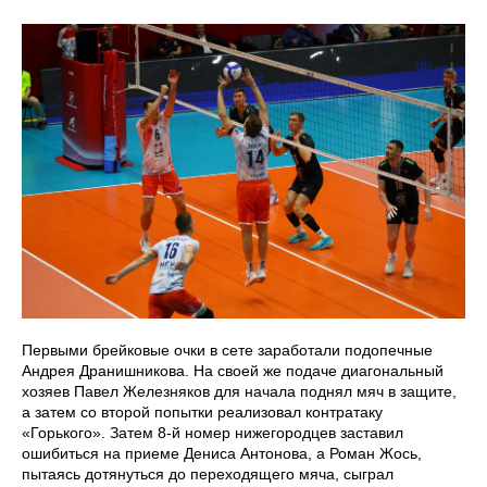
Первыми брейковые очки в сете заработали подопечные
Андрея Дранишникова. На своей же подаче диагональный
хозяев Павел Железняков для начала поднял мяч в защите,
а затем со второй попытки реализовал контратаку
«Горького». Затем 8-й номер нижегородцев заставил
ошибиться на приеме Дениса Антонова, а Роман Жось,
пытаясь дотянуться до переходящего мяча, сыграл