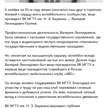
6 ноября на 81-м году жизни скончался наш друг и соратник,
близкий к сердцу всего волейбольного сообщества, вице-
президент ВК МГТУ им. Н. Э. Баумана — Валерий
Леонидович Пуляев.
Профессиональная деятельность Валерия Леонидовича
была связана с органами государственного управления, где
его труд и выдающиеся заслуги неоднократно отмечались
государственными и ведомственными наградами.
Но, несмотря на насыщенную карьеру, волейбол всегда
оставался неотъемлемой частью его жизни. Долгие годы
Валерий Леонидович был вице-президентом ВК МГТУ и
первым вице-президентом старейшего в России
волейбольного любительского клуба «АВС».
Он всегда активно поддерживал ВК МГТУ. Благодаря его
упорству и труду ни раз наш клуб переживал сложные
времена и добивался успеха. Он внёс огромный личный
вклад в сплочение и укрепление волейбольного движения.
ВК МГТУ им. Н. Э. Баумана выражает глубокие