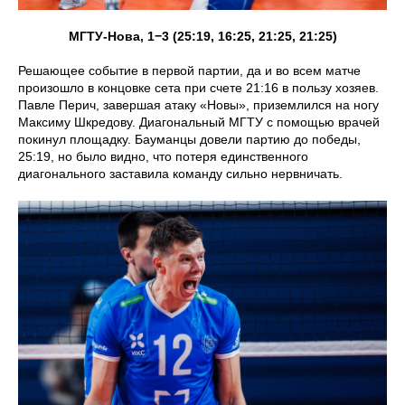
МГТУ-Нова, 1−3 (25:19, 16:25, 21:25, 21:25)
Решающее событие в первой партии, да и во всем матче
произошло в концовке сета при счете 21:16 в пользу хозяев.
Павле Перич, завершая атаку «Новы», приземлился на ногу
Максиму Шкредову. Диагональный МГТУ с помощью врачей
покинул площадку. Бауманцы довели партию до победы,
25:19, но было видно, что потеря единственного
диагонального заставила команду сильно нервничать.