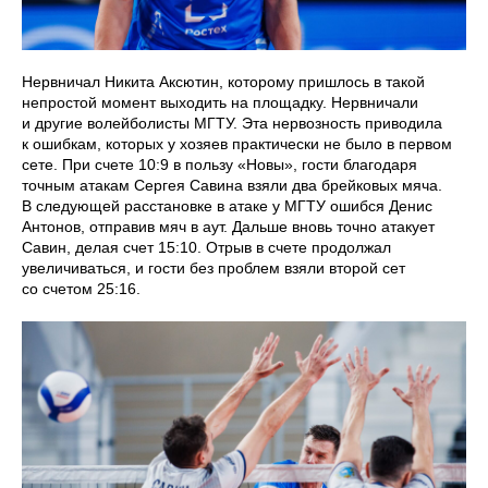
Нервничал Никита Аксютин, которому пришлось в такой
непростой момент выходить на площадку. Нервничали
и другие волейболисты МГТУ. Эта нервозность приводила
к ошибкам, которых у хозяев практически не было в первом
сете. При счете 10:9 в пользу «Новы», гости благодаря
точным атакам Сергея Савина взяли два брейковых мяча.
В следующей расстановке в атаке у МГТУ ошибся Денис
Антонов, отправив мяч в аут. Дальше вновь точно атакует
Савин, делая счет 15:10. Отрыв в счете продолжал
увеличиваться, и гости без проблем взяли второй сет
со счетом 25:16.