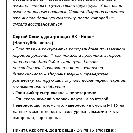
вместе, чтобы почувствовали друг друга. У нас есть
смены на разных позициях. Сегодня Шкредов сломался,
это внесло большую сумятицу, после которой не
смогли восстановиться.
Сергей Савин, доигровщик ВК «Нова»
(Новокуйбышевск)
- Это прямые конкуренты, которые дома показывают
хороший уровень. И, как показала практика, в первой
партии они дали бой и чуть-чуть дальше
расслабились. Повлияла и потеря основного
диагонального – здоровья ему! – и тренерскую
установку, которую мы получили после первой партии,
мы выполнили и добавили.
- Главный тренер сказал – перетерпели…
- Эти слова звучали в первой партии и во второй.
Наверное, да, потому что, наверное, не смогли МГТУ на
данный момент держать такой уровень высокий, и мы
вытерпели, перетерпели.
Никита Аксютин, доигровщик ВК МГТУ (Москва):