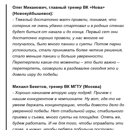
Олег Миканович, главный тренер ВК «Нова»
(Новокуйбышевск):
- Тяжелый достаточно матч провели, понимая, что
соперник не очень удачно стартовал и в родных стенах
будет биться от начала и до конца. Первый сет они
достаточно хорошо провели, у нас многое не
получалось, было много паники и суеты. Потом парни
успокоились, стали принимать более четкие решения,
стало меньше паники и больше уверенности.
Перетерпели какие-то моменты – это было важно –
перетерпеть, оговорили в раздевалке сегодня это и
довели игру до победы.
Михаил Бекетов, тренер ВК МГТУ (Москва)
- Хорошо начинаем вторую игру подряд. Причем с
нашим конкурентом в чемпионате. Ну вот, где-то не
умеем держать концентрацию, чтобы довести дело до
уверенной победы. Нет стабильной игры, стабильного
приема и съема, много суеты на площадке. Опять же,
будем работать. И не для того, чтобы оправдать эти
слова, а нужно, чтобы ребята побольше постояли