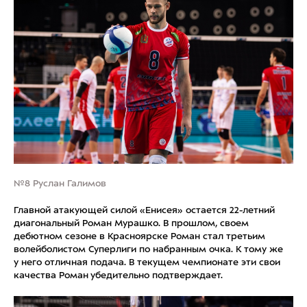
№8 Руслан Галимов
Главной атакующей силой «Енисея» остается 22-летний
диагональный Роман Мурашко. В прошлом, своем
дебютном сезоне в Красноярске Роман стал третьим
волейболистом Суперлиги по набранным очка. К тому же
у него отличная подача. В текущем чемпионате эти свои
качества Роман убедительно подтверждает.