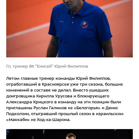
Гл. тренер ВК "Енисей" Юрий Филиппов
Летом главные тренер команды Юрий Филиппов,
отработавший в Красноярске уже три сезона, больших
изменений в составе не делал. Вместо ушедших
доигровщика Кирилла Урусова и блокирующего
Александра Крицкого в команду на эти позиции были
приглашены Руслан Галимов из «Белогорья» и Денис
Подколзин, отыгравший прошлый сезон в израильском
«Маккаби» из Ход-ха-Шарона.