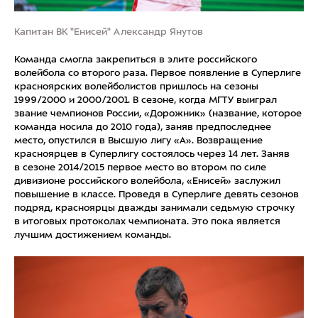
Капитан ВК "Енисей" Александр Янутов
Команда смогла закрепиться в элите российского
волейбола со второго раза. Первое появление в Суперлиге
красноярских волейболистов пришлось на сезоны
1999/2000 и 2000/2001. В сезоне, когда МГТУ выиграл
звание чемпионов России, «Дорожник» (название, которое
команда носила до 2010 года), заняв предпоследнее
место, опустился в Высшую лигу «А». Возвращение
красноярцев в Суперлигу состоялось через 14 лет. Заняв
в сезоне 2014/2015 первое место во втором по силе
дивизионе российского волейбола, «Енисей» заслужил
повышение в классе. Проведя в Суперлиге девять сезонов
подряд, красноярцы дважды занимали седьмую строчку
в итоговых протоколах чемпионата. Это пока является
лучшим достижением команды.