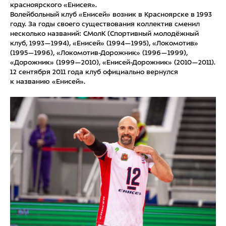
красноярского «Енисея».
Волейбольный клуб «Енисей» возник в Красноярске в 1993
году. За годы своего существования коллектив сменил
несколько названий: СМолК (Спортивный молодёжный
клуб, 1993—1994), «Енисей» (1994—1995), «Локомотив»
(1995—1996), «Локомотив-Дорожник» (1996—1999),
«Дорожник» (1999—2010), «Енисей-Дорожник» (2010—2011).
12 сентября 2011 года клуб официально вернулся
к названию «Енисей».