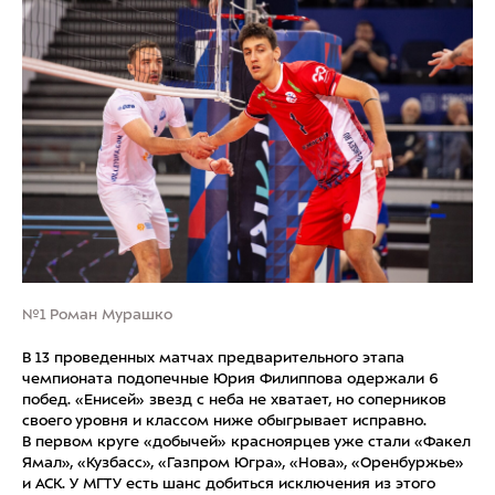
№1 Роман Мурашко
В 13 проведенных матчах предварительного этапа
чемпионата подопечные Юрия Филиппова одержали 6
побед. «Енисей» звезд с неба не хватает, но соперников
своего уровня и классом ниже обыгрывает исправно.
В первом круге «добычей» красноярцев уже стали «Факел
Ямал», «Кузбасс», «Газпром Югра», «Нова», «Оренбуржье»
и АСК. У МГТУ есть шанс добиться исключения из этого