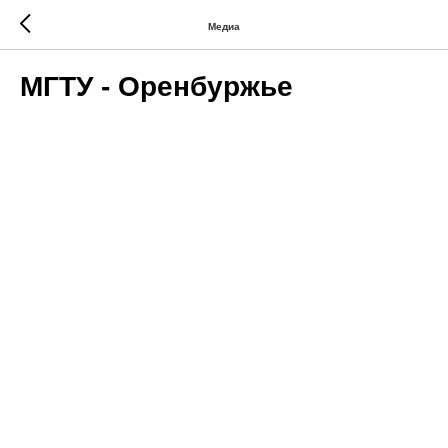
Медиа
МГТУ - Оренбуржье