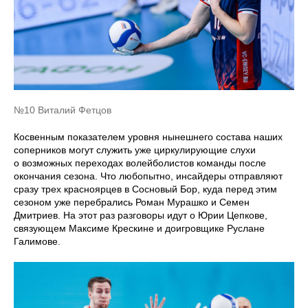
№10 Виталий Фетцов
Косвенным показателем уровня нынешнего состава наших
соперников могут служить уже циркулирующие слухи
о возможных переходах волейболистов команды после
окончания сезона. Что любопытно, инсайдеры отправляют
сразу трех красноярцев в Сосновый Бор, куда перед этим
сезоном уже перебрались Роман Мурашко и Семен
Дмитриев. На этот раз разговоры идут о Юрии Цепкове,
связующем Максиме Крескине и доигровщике Руслане
Галимове.