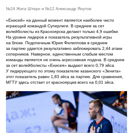
№24 Жига Штерн и №12 Александр Янутов
«Енисей» на данный момент является наиболее чисто
играющей командой Суперлиги. В среднем за сет
волейболисты из Красноярска делают только 4,9 ошибки.
На уровне лидеров и показатель результативной игры
на блоке. Подопечным Юрия Филиппова в среднем
за партию удается результативно заблокировать 2,44 атаки
соперников. Наверное, единственным слабым местом
команды является не очень агрессивная подача. В среднем
за сет волейболисты «Енисея» выдают всего 0,79 эйса.
У лидирующего по этому показателю казанского «Зенита»
этот показатель равен 1,83 эйса за партию. Для сравнения,
МГТУ здесь отстает от красноярцев всего на 0,01 эйса.