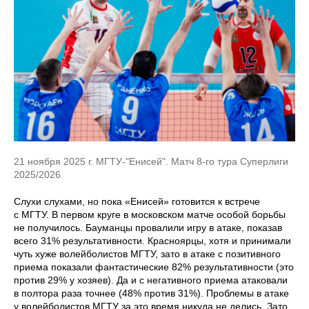
21 ноября 2025 г. МГТУ-"Енисей". Матч 8-го тура Суперлиги
2025/2026
Слухи слухами, но пока «Енисей» готовится к встрече
с МГТУ. В первом круге в московском матче особой борьбы
не получилось. Бауманцы провалили игру в атаке, показав
всего 31% результативности. Красноярцы, хотя и принимали
чуть хуже волейболистов МГТУ, зато в атаке с позитивного
приема показали фантастические 82% результативности (это
против 29% у хозяев). Да и с негативного приема атаковали
в полтора раза точнее (48% против 31%). Проблемы в атаке
у волейболистов МГТУ за это время никуда не делись. Зато