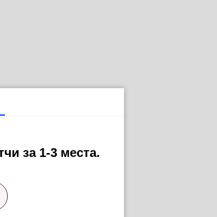
чи за 1-3 места.