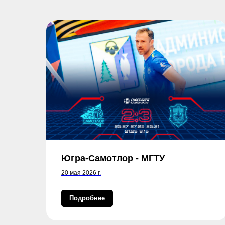
).
Югра-Самотлор - МГТУ
20 мая 2026 г.
Подробнее