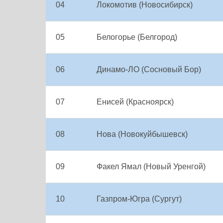
04
Локомотив (Новосибирск)
05
Белогорье (Белгород)
06
Динамо-ЛО (Сосновый Бор)
07
Енисей (Красноярск)
08
Нова (Новокуйбышевск)
09
Факел Ямал (Новый Уренгой)
10
Газпром-Югра (Сургут)