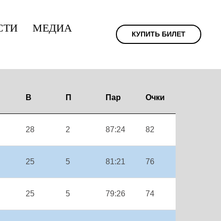
СТИ
МЕДИА
КУПИТЬ БИЛЕТ
В
П
Пар
Очки
28
2
87:24
82
25
5
81:21
76
25
5
79:26
74