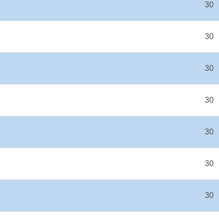
30
30
30
30
30
30
30