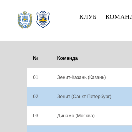
КЛУБ
КОМАН
СУПЕРЛИГА. МУЖ
№
Команда
01
Зенит-Казань (Казань)
02
Зенит (Санкт-Петербург)
03
Динамо (Москва)