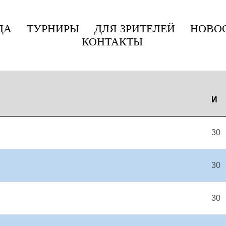
ДА
ТУРНИРЫ
ДЛЯ ЗРИТЕЛЕЙ
НОВО
КОНТАКТЫ
ЧИНЫ. СЕЗОН 2025/26
И
30
30
30