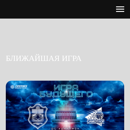
БЛИЖАЙШАЯ ИГРА