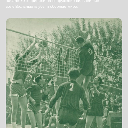
начале 70-х приняли на вооружение сильнейшие
волейбольные клубы и сборные мира.