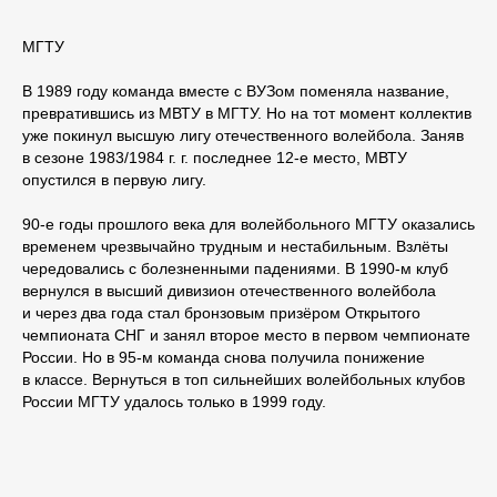
МГТУ
В 1989 году команда вместе с ВУЗом поменяла название,
превратившись из МВТУ в МГТУ. Но на тот момент коллектив
уже покинул высшую лигу отечественного волейбола. Заняв
в сезоне 1983/1984 г. г. последнее 12-е место, МВТУ
опустился в первую лигу.
90-е годы прошлого века для волейбольного МГТУ оказались
временем чрезвычайно трудным и нестабильным. Взлёты
чередовались с болезненными падениями. В 1990-м клуб
вернулся в высший дивизион отечественного волейбола
и через два года стал бронзовым призёром Открытого
чемпионата СНГ и занял второе место в первом чемпионате
России. Но в 95-м команда снова получила понижение
в классе. Вернуться в топ сильнейших волейбольных клубов
России МГТУ удалось только в 1999 году.