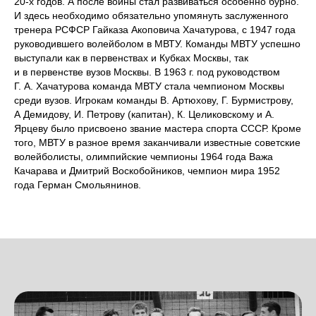
20-х годов. А после войны стал развиваться особенно бурно.
И здесь необходимо обязательно упомянуть заслуженного
тренера РСФСР Гайказа Акоповича Хачатурова, с 1947 года
руководившего волейболом в МВТУ. Команды МВТУ успешно
выступали как в первенствах и Кубках Москвы, так
и в первенстве вузов Москвы. В 1963 г. под руководством
Г. А. Хачатурова команда МВТУ стала чемпионом Москвы
среди вузов. Игрокам команды В. Артюхову, Г. Бурмистрову,
А Демидову, И. Петрову (капитан), К. Целиковскому и А.
Ярцеву было присвоено звание мастера спорта СССР. Кроме
того, МВТУ в разное время заканчивали известные советские
волейболисты, олимпийские чемпионы 1964 года Важа
Качарава и Дмитрий Воскобойников, чемпион мира 1952
года Герман Смольянинов.