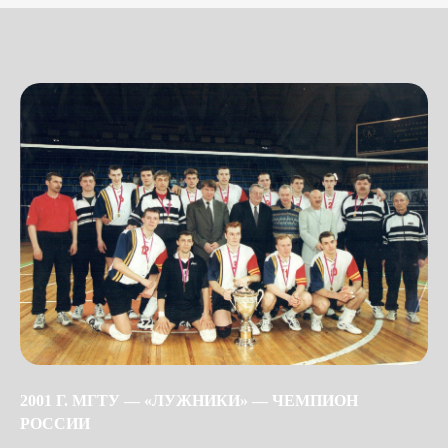
2001 Г. МГТУ — «ЛУЖНИКИ» — ЧЕМПИОН
РОССИИ