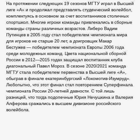
На протяжении следующих 19 сезонов МГТУ играл в Высшей
лиге «А» и продолжал представлять студенческий волейбол,
комплектуясь в основном за счет воспитанников столичных
спортшкол. Многие игроки команды привлекались в сборные
команды страны различных возрастов. Либеро Вадим
Путинцев в 2005 году стал победителем чемпионата мира
для игроков не старше 20 лет, а доигровщик Макар
Бестужев — победителем чемпионата Европы 2006 года
среди молодежных команд. Цвета национальной сборной
России в 2012—2015 годах защищал воспитанник клуба
диагональный Павел Мороз. В сезоне 2020/2021 команда
МГТУ стала победителем первенства в Высшей лиге «А»,
обыграв в финале екатеринбургский «Локомотив-Изумруд».
Любопытно, что этот финал стал повторением Суперфинала
чемпионата России 20-летней давности. С той лишь
разницей, что тогда подопечные Юрия Нечушкина и Валерия
Алферова сражались в высшем дивизионе российского
волейбола.