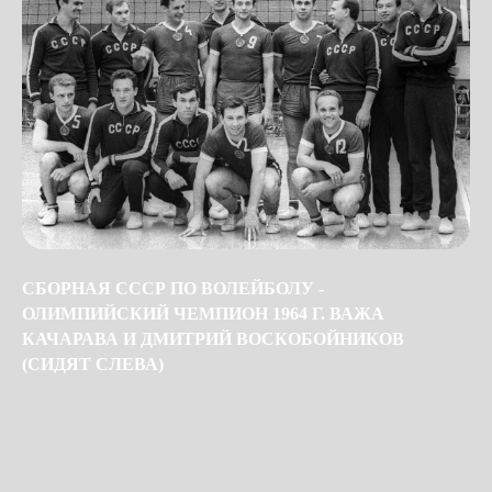
СБОРНАЯ СССР ПО ВОЛЕЙБОЛУ -
ОЛИМПИЙСКИЙ ЧЕМПИОН 1964 Г. ВАЖА
КАЧАРАВА И ДМИТРИЙ ВОСКОБОЙНИКОВ
(СИДЯТ СЛЕВА)