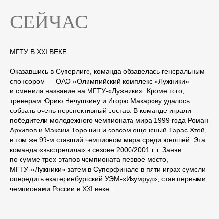
СЕЙЧАС
МГТУ В XXI ВЕКЕ
Оказавшись в Суперлиге, команда обзавелась генеральным
спонсором — ОАО «Олимпийский комплекс «Лужники»
и сменила название на МГТУ-«Лужники». Кроме того,
тренерам Юрию Нечушкину и Игорю Макарову удалось
собрать очень перспективный состав. В команде играли
победители молодежного чемпионата мира 1999 года Роман
Архипов и Максим Терешин и совсем еще юный Тарас Хтей,
в том же 99-м ставший чемпионом мира среди юношей. Эта
команда «выстрелила» в сезоне 2000/2001 г. г. Заняв
по сумме трех этапов чемпионата первое место,
МГТУ-«Лужники» затем в Суперфинале в пяти играх сумели
опередить екатеринбургский УЭМ-«Изумруд», став первыми
чемпионами России в XXI веке.