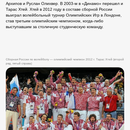
Архипов и Руслан Олихвер. В 2003-м в «Динамо» перешел и
Тарас Хтей. Хтей в 2012 году в составе сборной России
выиграл волейбольный турнир Олимпийских Игр в Лондоне,
став третьим олимпийским чемпионом, когда-либо
выступавшим за столичную студенческую команду.
Сборная России по волейболу — олимпийский чемпион 2012 г. Тарас Хтей (второй
ряд, пятый справа)