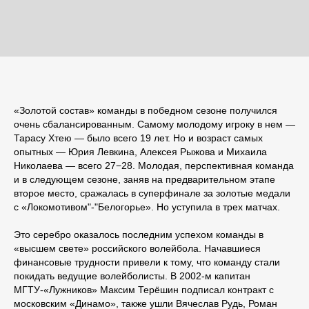
«Золотой состав» команды в победном сезоне получился
очень сбалансированным. Самому молодому игроку в нем —
Тарасу Хтею — было всего 19 лет. Но и возраст самых
опытных — Юрия Левкина, Алексея Рыжова и Михаила
Николаева — всего 27−28. Молодая, перспективная команда
и в следующем сезоне, заняв на предварительном этапе
второе место, сражалась в суперфинале за золотые медали
с «Локомотивом"-"Белогорье». Но уступила в трех матчах.
Это серебро оказалось последним успехом команды в
«высшем свете» российского волейбола. Начавшиеся
финансовые трудности привели к тому, что команду стали
покидать ведущие волейболисты. В 2002-м капитан
МГТУ-«Лужников» Максим Терёшин подписал контракт с
московским «Динамо», также ушли Вячеслав Рудь, Роман