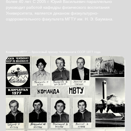
более 40 лет. С 2005 г. Юрий Васильевич параллельно
руководит работой кафедры физического воспитания
Университета, является деканом физкультурно-
оздоровительного факультета МГТУ им. Н. Э. Баумана.
Команда МВТУ — бронзовый призер Чемпионата СССР 1977 года