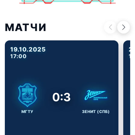
МАТЧИ
19.10.2025
2
17:00
1
0:3
МГТУ
ЗЕНИТ (СПБ)