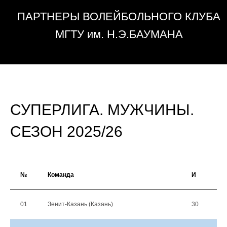
СУПЕРЛИГА. МУЖЧИНЫ.
СЕЗОН 2025/26
№
Команда
И
В
01
Зенит-Казань (Казань)
30
28