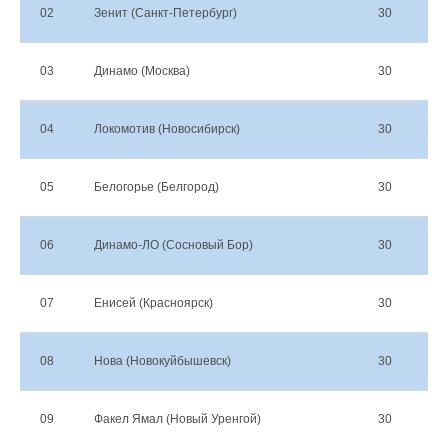
02
Зенит (Санкт-Петербург)
30
25
03
Динамо (Москва)
30
25
04
Локомотив (Новосибирск)
30
24
05
Белогорье (Белгород)
30
21
06
Динамо-ЛО (Сосновый Бор)
30
17
07
Енисей (Красноярск)
30
16
08
Нова (Новокуйбышевск)
30
16
09
Факел Ямал (Новый Уренгой)
30
13