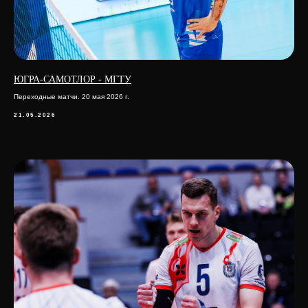
ЮГРА-САМОТЛОР - МГТУ
Переходные матчи. 20 мая 2026 г.
21.05.2026
ПАРТНЕРЫ ВОЛЕЙБОЛЬНОГО КЛУБА
МГТУ им. Н.Э.БАУМАНА