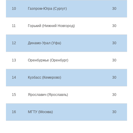
10
Газпром-Югра (Сургут)
30
12
11
Горький (Нижний Новгород)
30
10
12
Динамо-Урал (Уфа)
30
9
13
Оренбуржье (Оренбург)
30
9
14
Кузбасс (Кемерово)
30
6
15
Ярославич (Ярославль)
30
6
16
МГТУ (Москва)
30
3