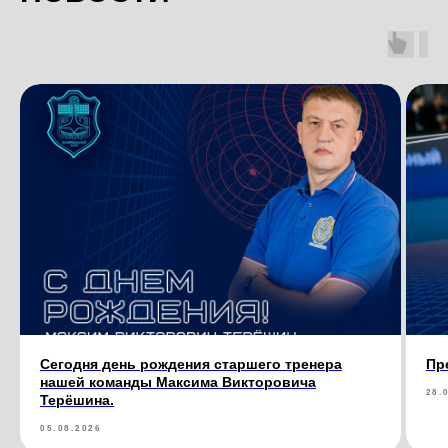
Сегодня день рождения старшего тренера
Пр
нашей команды Максима Викторовича
28.
Терёшина.
05.08.2026